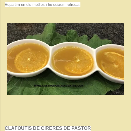
Repartim en els motlles i ho deixem refredar.
CLAFOUTIS DE CIRERES DE PASTOR