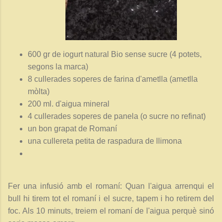
600 gr de iogurt natural Bio sense sucre (4 potets,
segons la marca)
8 cullerades soperes de farina d'ametlla (ametlla
mòlta)
200 ml. d'aigua mineral
4 cullerades soperes de panela (o sucre no refinat)
un bon grapat de Romaní
una cullereta petita de raspadura de llimona
Fer una infusió amb el romaní: Q
uan l'aigua arrenqui el
bull hi tirem tot el romaní i el sucre, tapem i ho retirem del
foc. Als 10 minuts, treiem el romaní de l'aigua perquè sinó