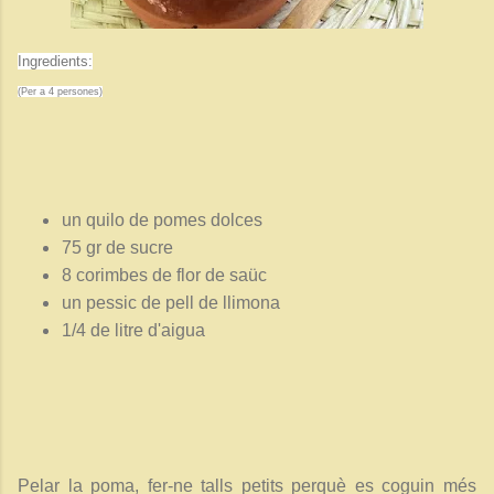
Ingredients:
(Per a 4 persones)
un quilo de pomes dolces
75 gr de sucre
8 corimbes de flor de saüc
un pessic de pell de llimona
1/4 de litre d'aigua
Pelar la poma, fer-ne talls petits perquè es coguin més