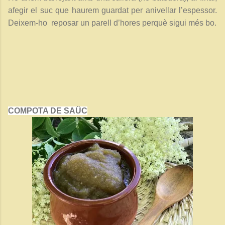
afegir el suc que haurem guardat per anivellar l’espessor.
Deixem-ho reposar un parell d’hores perquè sigui més bo.
COMPOTA DE SAÜC