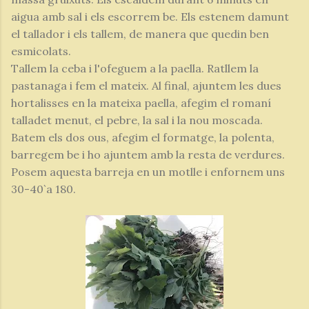
aigua amb sal i els escorrem be. Els estenem damunt
el tallador i els tallem, de manera que quedin ben
esmicolats.
Tallem la ceba i l'ofeguem a la paella. Ratllem la
pastanaga i fem el mateix. Al final, ajuntem les dues
hortalisses en la mateixa paella, afegim el romaní
talladet menut, el pebre, la sal i la nou moscada.
Batem els dos ous, afegim el formatge, la polenta,
barregem be i ho ajuntem amb la resta de verdures.
Posem aquesta barreja en un motlle i enfornem uns
30-40`a 180.