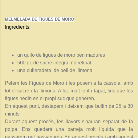
MELMELADA DE FIGUES DE MORO
Ingredients:
un quilo de figues de moro ben madures
500 gr. de sucre integral no refinat
una culleradeta de pell de llimona
Pelem les Figues de Moro i les posem a la cassola, amb
tot el sucre i la llimona. A foc molt lent i tapat, fins que les
figues nedin en el propi suc que generen.
En aquest punt, destapem i deixem que bullin de 25 a 30
minuts.
Durant aquest procés, les llavors s'hauran separat de la
polpa. Ens quedarà una barreja molt líquida que la
passarem pel passapurés. En aquest procés i amb aquest