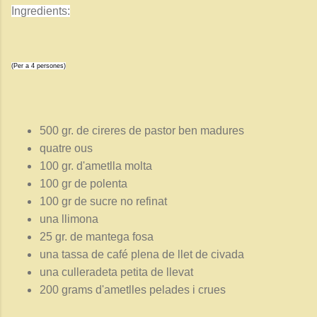
Ingredients:
(Per a 4 persones)
500 gr. de cireres de pastor ben madures
quatre ous
100 gr. d'ametlla molta
100 gr de polenta
100 gr de sucre no refinat
una llimona
25 gr. de mantega fosa
una tassa de café plena de llet de civada
una culleradeta petita de llevat
200 grams d'ametlles pelades i crues