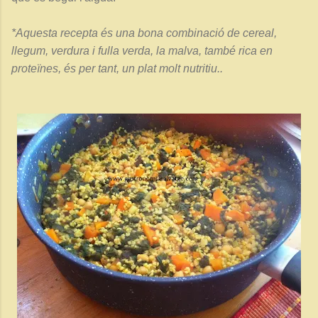
*Aquesta recepta és una bona combinació de cereal,
llegum, verdura i fulla verda, la malva, també rica en
proteïnes, és per tant, un plat molt nutritiu..