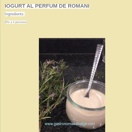
IOGURT AL PERFUM DE ROMANI
Ingredients:
(Per a 4 persones)