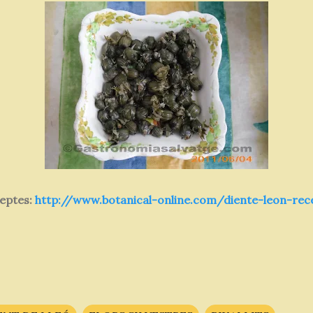
eptes:
http://www.botanical-online.com/diente-leon-rec