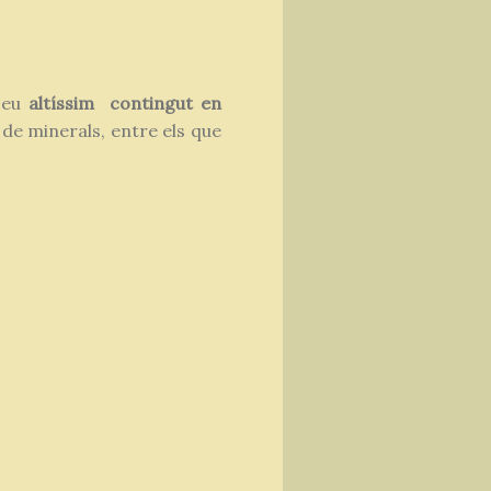
 seu
altíssim contingut en
 de minerals, entre els que