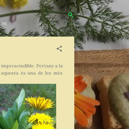
ten.
 imprescindible. Pertany a la
ò aquesta és una de les més