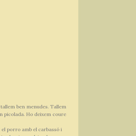
es tallem ben menudes. Tallem
 ben picolada. Ho deixem coure
, el porro amb el carbassó i