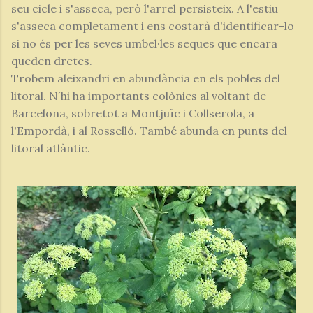
seu cicle i s'asseca, però l'arrel persisteix. A l'estiu
s'asseca completament i ens costarà d'identificar-lo
si no és per les seves umbel·les seques que encara
queden dretes.
Trobem aleixandri en abundància en els pobles del
litoral. N´hi ha importants colònies al voltant de
Barcelona, sobretot a Montjuïc i Collserola, a
l'Empordà, i al Rosselló. També abunda en punts del
litoral atlàntic.