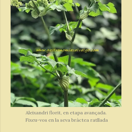
Aleixandri florit, en etapa avançada.
Fixeu-vos en la seva bràctea ratllada