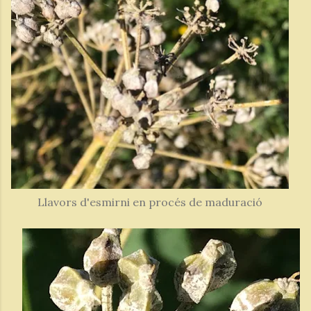
Llavors d'esmirni en procés de maduració