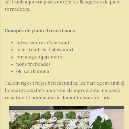
sal i amb aquesta pasta untem les llesquetes de pa o
torradetes.
Canapés de planta fresca i nous
tiges tendres d'aleixandri
fulles tendres d'aleixandri
formatge tipus mató
nous trencades
oli, sal i llimona
Tallem tiges i fulles ben menudes, les barregem amb el
formatge aixafat i amb tots els ingredients. La pasta
resultant la podem untar damunt d'una torrada.