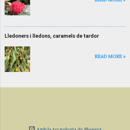
Lledoners i lledons, caramels de tardor
READ MORE »
Amb la tecnologia de Blogger