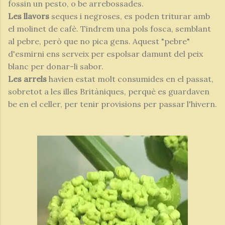
fossin un pesto, o be arrebossades.
Les llavors
seques i negroses, es poden triturar amb
el molinet de cafè. Tindrem una pols fosca, semblant
al pebre, però que no pica gens. Aquest "pebre"
d'esmirni ens serveix per espolsar damunt del peix
blanc per donar-li sabor.
Les arrels
havien estat molt consumides en el passat,
sobretot a les illes Britàniques, perquè es guardaven
be en el celler, per tenir provisions per passar l'hivern.