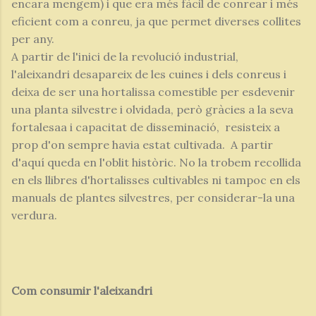
encara mengem) i que era més fàcil de conrear i més
eficient com a conreu, ja que permet diverses collites
per any.
A partir de l'inici de la revolució industrial,
l'aleixandri desapareix de les cuines i dels conreus i
deixa de ser una hortalissa comestible per esdevenir
una planta silvestre i olvidada, però gràcies a la seva
fortalesaa i capacitat de disseminació, resisteix a
prop d'on sempre havia estat cultivada. A partir
d'aquí queda en l'oblit històric. No la trobem recollida
en els llibres d'hortalisses cultivables ni tampoc en els
manuals de plantes silvestres, per considerar-la una
verdura.
Com consumir l'aleixandri