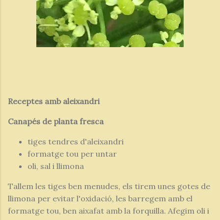
Receptes amb aleixandri
Canapés de planta fresca
tiges tendres d'aleixandri
formatge tou per untar
oli, sal i llimona
Tallem les tiges ben menudes, els tirem unes gotes de
llimona per evitar l'oxidació, les barregem amb el
formatge tou, ben aixafat amb la forquilla. Afegim oli i