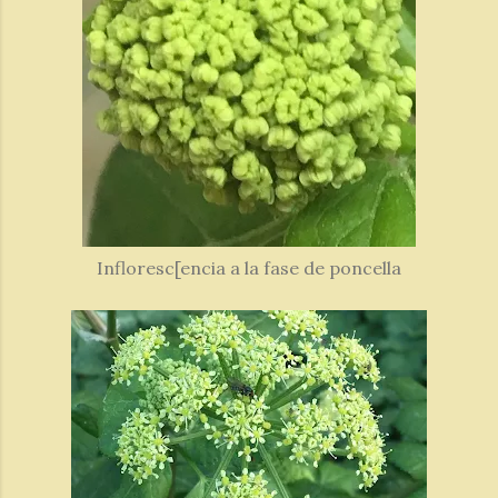
Infloresc[encia a la fase de poncella