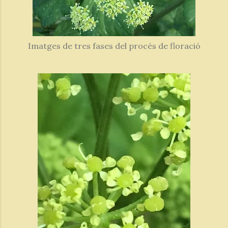
Imatges de tres fases del procés de floració