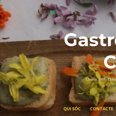
Gastr
C
Cuina amb Plant
QUI SÓC
CONTACTE