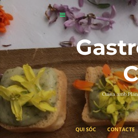
Gastr
C
Cuina amb Plant
QUI SÓC
CONTACTE