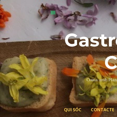
Gastr
C
Cuina amb Plant
QUI SÓC
CONTACTE