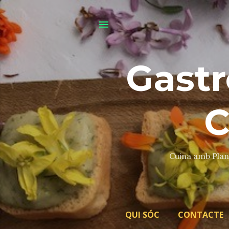
Gastr
C
Cuina amb Plant
QUI SÓC
CONTACTE