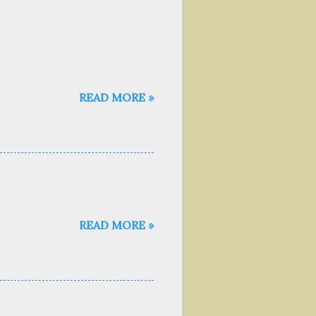
READ MORE »
READ MORE »