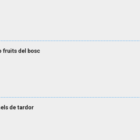
o fruits del bosc
els de tardor