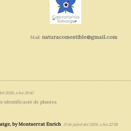
naturacomestible@gmail.com
Mail:
el 2026, a les 20:42
de identificació de plantes
atge, by Montserrat Enrich
15 de juliol del 2026, a les 22:58