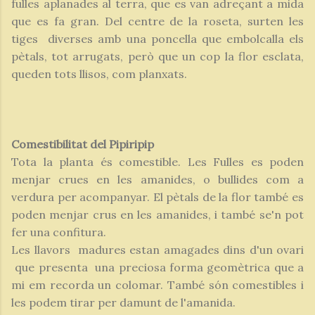
fulles aplanades al terra, que es van adreçant a mida
que es fa gran. Del centre de la roseta, surten les
tiges diverses amb una poncella que embolcalla els
pètals, tot arrugats, però que un cop la flor esclata,
queden tots llisos, com planxats.
Comestibilitat del Pipiripip
Tota la planta és comestible. Les Fulles es poden
menjar crues en les amanides, o bullides com a
verdura per acompanyar. El pètals de la flor també es
poden menjar crus en les amanides, i també se'n pot
fer una confitura.
Les llavors madures estan amagades dins d'un ovari
que presenta una preciosa forma geomètrica que a
mi em recorda un colomar. També són comestibles i
les podem tirar per damunt de l'amanida.