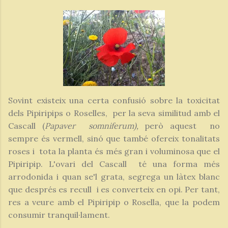
Sovint existeix una certa confusió sobre la toxicitat
dels Pipiripips o Roselles, per la seva similitud amb el
Cascall (
Papaver somniferum),
però aquest
no
sempre és vermell, sinó que també ofereix tonalitats
roses i tota la planta és més gran i voluminosa que el
Pipiripip. L'ovari del Cascall té una forma més
arrodonida i quan se'l grata, segrega un làtex blanc
que després es recull i es converteix en opi. Per tant,
res a veure amb el Pipiripip o Rosella, que la podem
consumir tranquil·lament.