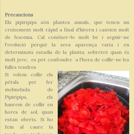
Precaucions
Els pipiripips són plantes anuals, que tenen un
creixement molt ràpid a final d'hivern i canvien molt
de fesomia. Cal conèixer-lo molt be i seguir-ne
l'evolució perquè la seva aparença varia i en
determinats estadis de la planta, sobretot quan és
molt jove, es pot confondre a l'hora de collir-ne les
fulles tendres
Si volem collir els
pètals per fer
melmelada de
Pipiripips, els
haurem de collir en
hores de sol, quan
estan oberts. Si ho
fem al caure la