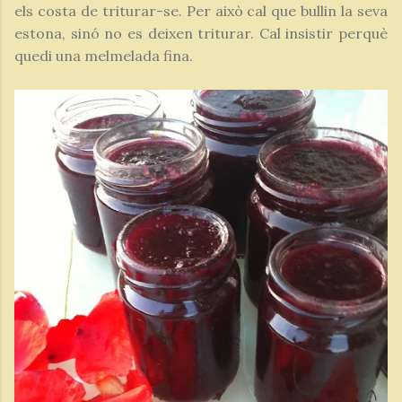
els costa de triturar-se. Per això cal que bullin la seva
estona, sinó no es deixen triturar. Cal insistir perquè
quedi una melmelada fina.