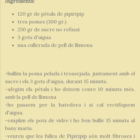
Ingredients:
120 gr de pètals de pipiripip
tres pomes (300 gr.)
250 gr de sucre no refinat
3 gots d'aigua
una cullerada de pell de llimona
-bullim la poma pelada i trossejada, juntament amb el
sucre i els 3 gots d'aigua, durant 15 minuts.
-afegim els pètals i ho deixem coure 10 minuts més,
amb la pell de llimona
-ho passem per la batedora i si cal rectifiquem
d'aigua.
-omplim els pots de vidre i ho fem bullir 15 minuts al
bany maria.
-veureu que les fulles de Pipiripip són molt fibroses i