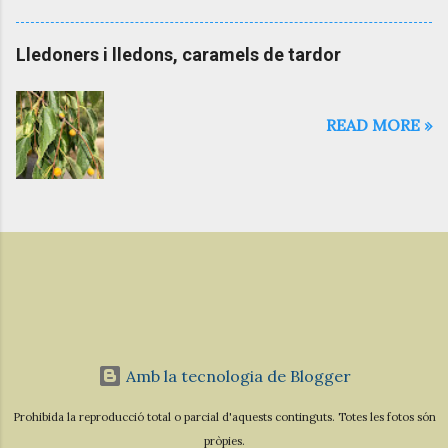
Lledoners i lledons, caramels de tardor
READ MORE »
Amb la tecnologia de Blogger
Prohibida la reproducció total o parcial d'aquests continguts. Totes les fotos són
pròpies.