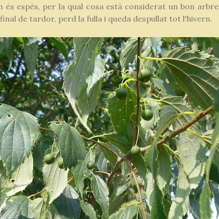
am és espès, per la qual cosa està considerat un bon arbre
inal de tardor, perd la fulla i queda despullat tot l'hivern.