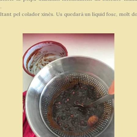
.
ltant pel colador xinès. Us quedarà un líquid fosc, molt d