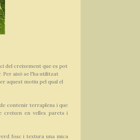
ici del creixement que es pot
Per això se l'ha utilitzat
er aquest motiu pel qual el
de contenir terraplens i que
 creixen en velles parets i
verd fosc i textura una mica