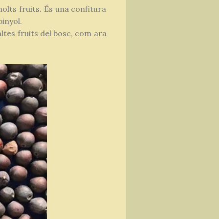
lts fruits. És una confitura
pinyol.
ltes fruits del bosc, com ara