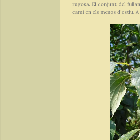
rugosa. El conjunt del full
camí en els mesos d'estiu. A f