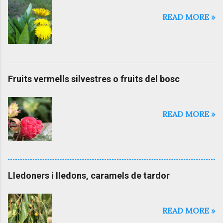
READ MORE »
Fruits vermells silvestres o fruits del bosc
READ MORE »
Lledoners i lledons, caramels de tardor
READ MORE »