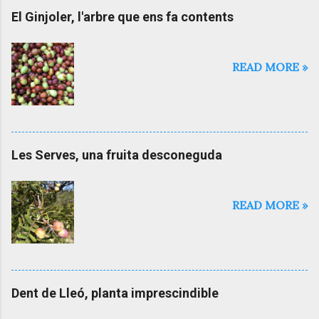
El Ginjoler, l'arbre que ens fa contents
READ MORE »
Les Serves, una fruita desconeguda
READ MORE »
Dent de Lleó, planta imprescindible