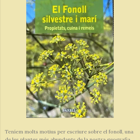
Teníem molts motius per escriure sobre el fonoll, una
de les plantes més abundants de la nostra geografia,