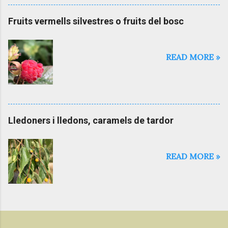
Fruits vermells silvestres o fruits del bosc
READ MORE »
Lledoners i lledons, caramels de tardor
READ MORE »