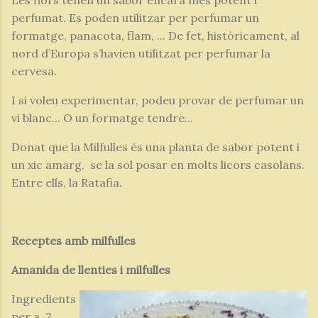
perfumat. Es poden utilitzar per perfumar un
formatge, panacota, flam, ... De fet, històricament, al
nord d’Europa s’havien utilitzat per perfumar la
cervesa.
I si voleu experimentar, podeu provar de perfumar un
vi blanc... O un formatge tendre...
Donat que
la Milfulles és una planta de sabor potent i
un xic amarg, se la sol posar en molts licors casolans.
Entre ells, la Ratafia.
Receptes amb milfulles
Amanida de llenties i milfulles
Ingredients
per a 2