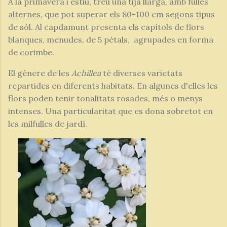
A la primavera i estiu, treu una tija llarga, amb fulles
alternes, que pot superar els 80-100 cm segons tipus
de sòl. Al capdamunt presenta els capítols de flors
blanques, menudes, de 5 pètals,
agrupades en forma
de corimbe.
El gènere de les
Achillea
té diverses varietats
repartides en diferents habitats. En algunes d'elles les
flors poden tenir tonalitats rosades, més o menys
intenses. Una particularitat que es dona sobretot en
les milfulles de jardí.