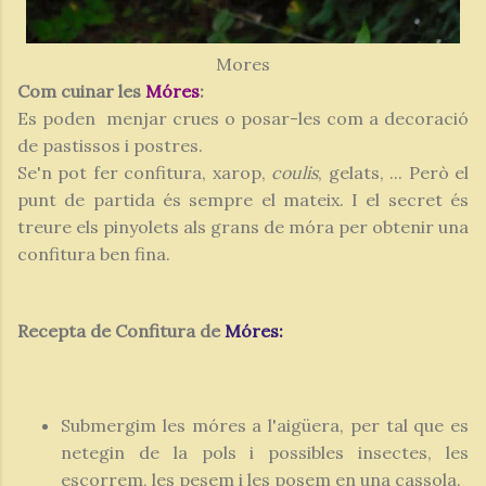
Mores
Com cuinar les
Móres
:
Es poden menjar crues o posar-les com a decoració
de pastissos i postres.
Se'n pot fer confitura, xarop,
coulis
, gelats, ... Però el
punt de partida és sempre el mateix. I el secret és
treure els pinyolets als grans de móra per obtenir una
confitura ben fina.
Recepta de Confitura de
Móres:
Submergim les móres a l'aigüera, per tal que es
netegin de la pols i possibles insectes, les
escorrem, les pesem i les posem en una cassola.