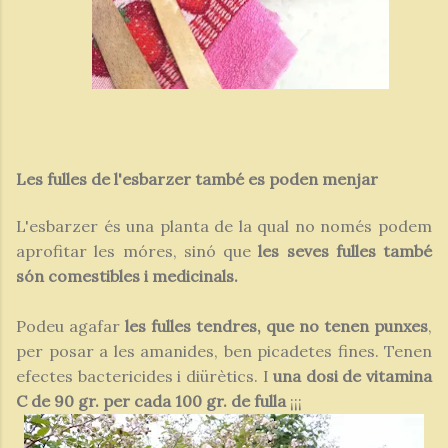
Les fulles de l'esbarzer també es poden menjar
L'esbarzer és una planta de la qual no només podem
aprofitar les móres, sinó que
les seves fulles també
són comestibles i medicinals.
Podeu agafar
les fulles tendres, que no tenen punxes
,
per posar a les amanides, ben picadetes fines. Tenen
efectes bactericides i diürètics. I
una dosi de vitamina
C de 90 gr. per cada 100 gr. de fulla
¡¡¡