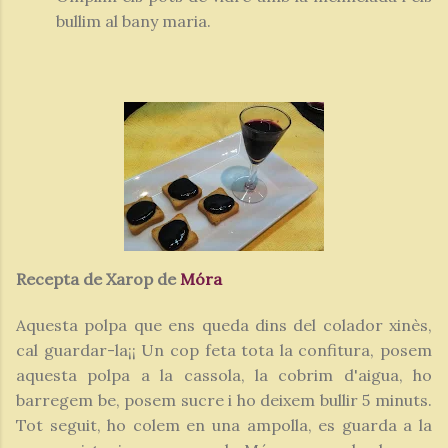
bullim al bany maria.
Recepta de Xarop de
Móra
Aquesta polpa que ens queda dins del colador xinès,
cal guardar-la¡¡ Un cop feta tota la confitura, posem
aquesta polpa a la cassola, la cobrim d'aigua, ho
barregem be, posem sucre i ho deixem bullir 5 minuts.
Tot seguit, ho colem en una ampolla, es guarda a la