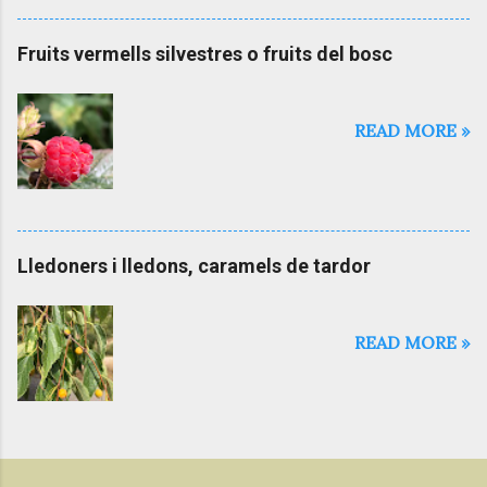
Fruits vermells silvestres o fruits del bosc
READ MORE »
Lledoners i lledons, caramels de tardor
READ MORE »