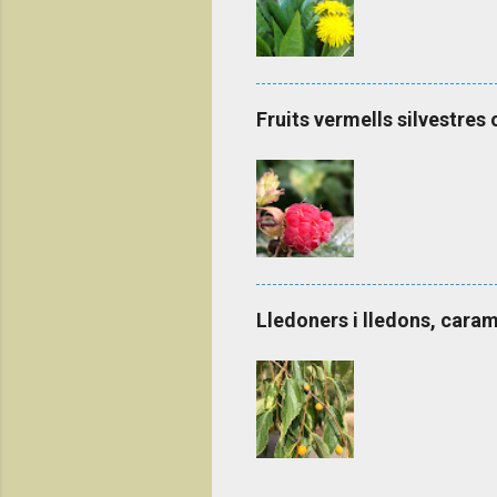
Fruits vermells silvestres 
Lledoners i lledons, caram