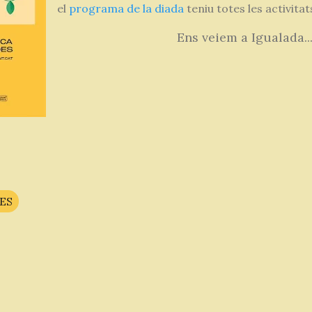
el
programa de la diada
teniu totes les activita
Ens veiem a Igualada...
ES