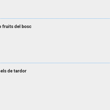
o fruits del bosc
els de tardor