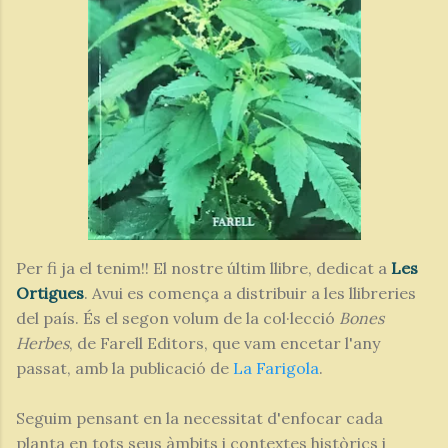
Per fi ja el tenim!! El nostre últim llibre, dedicat a
Les
Ortigues
. Avui es comença a distribuir a les llibreries
del país. És el segon volum de la col·lecció
Bones
Herbes
, de Farell Editors, que vam encetar l'any
passat, amb la publicació de
La Farigola
.
Seguim pensant en la necessitat d'enfocar cada
planta en tots seus àmbits i contextes històrics i