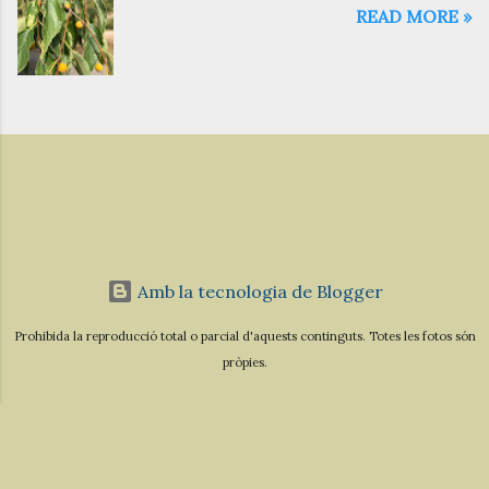
READ MORE »
Amb la tecnologia de Blogger
Prohibida la reproducció total o parcial d'aquests continguts. Totes les fotos són
pròpies.