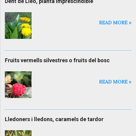
Dent de Lleó, planta imprescindible
READ MORE »
Fruits vermells silvestres o fruits del bosc
READ MORE »
Lledoners i lledons, caramels de tardor