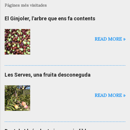
Pàgines més visitades
El Ginjoler, l'arbre que ens fa contents
READ MORE »
Les Serves, una fruita desconeguda
READ MORE »