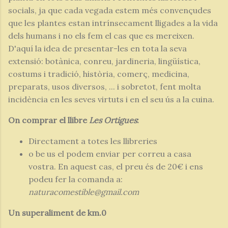
socials, ja que cada vegada estem més convençudes
que les plantes estan intrínsecament lligades a la vida
dels humans i no els fem el cas que es mereixen.
D'aquí la idea de presentar-les en tota la seva
extensió: botànica, conreu, jardineria, lingüística,
costums i tradició, història, comerç, medicina,
preparats, usos diversos, ... i sobretot, fent molta
incidència en les seves virtuts i en el seu ús a la cuina.
On comprar el llibre
Les Ortigues
:
Directament a totes les llibreries
o be us el podem enviar per correu a casa
vostra. En aquest cas, el preu és de 20€ i ens
podeu fer la comanda a:
naturacomestible@gmail.com
Un superaliment de km.0