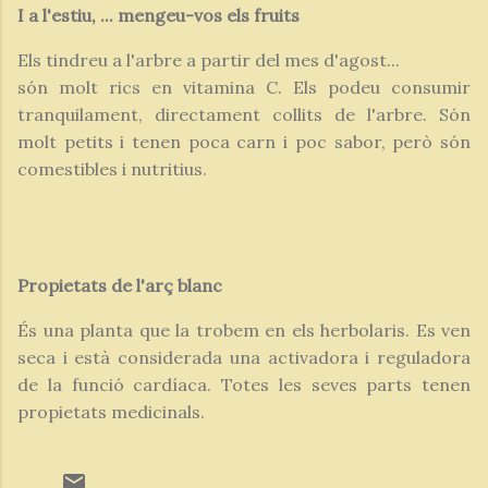
I a l'estiu, ... mengeu-vos els fruits
Els tindreu a l'arbre a partir del mes d'agost...
són molt rics en vitamina C. Els podeu consumir
tranquilament, directament collits de l'arbre. Són
molt petits i tenen poca carn i poc sabor, però són
comestibles i nutritius.
Propietats de l'arç blanc
És una planta que la trobem en els herbolaris. Es ven
seca i està considerada una activadora i reguladora
de la funció cardíaca. Totes les seves parts tenen
propietats medicinals.