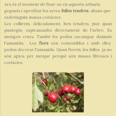
Ara és el moment de fixar-se en aquests arbusts
gegants i aprofitar les seves
fulles tendres
, abans que
esdevinguin massa coriàcies.
Les collirem, delicadament, ben tendres, just quan
puntegin, espicassades directament de l'arbre. Es
mengen crues. També les podeu escampar damunt
l'amanida. Les
flors
són comestibles i amb elles
podeu decorar l'amanida. Quan floreix, les fulles ja no
són aptes per menjar perquè són massa fibroses i
coriàcies.