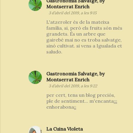
Gastronomia Salvatge, by
Montserrat Enrich
3 d’abril del 2019, a les 9:15
L'atzeroler és de la mateixa
família, si, però els fruits són més
grandets. És un arbre que
gairebé mai no es troba salvatge,
sinó cultivat. si vens a Igualada et
saludo.
Gastronomia Salvatge, by
Montserrat Enrich
3 d’abril del 2019, a les 9:22
per cert, tens un blog preciós,
ple de sentiment... m'encanta¡¡¡
enhorabona¡¡
La Cuina Violeta