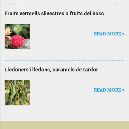
Fruits vermells silvestres o fruits del bosc
READ MORE »
Lledoners i lledons, caramels de tardor
READ MORE »