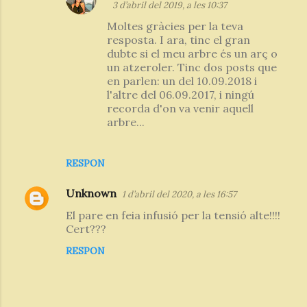
3 d’abril del 2019, a les 10:37
Moltes gràcies per la teva
resposta. I ara, tinc el gran
dubte si el meu arbre és un arç o
un atzeroler. Tinc dos posts que
en parlen: un del 10.09.2018 i
l'altre del 06.09.2017, i ningú
recorda d'on va venir aquell
arbre...
RESPON
Unknown
1 d’abril del 2020, a les 16:57
El pare en feia infusió per la tensió alte!!!!
Cert???
RESPON