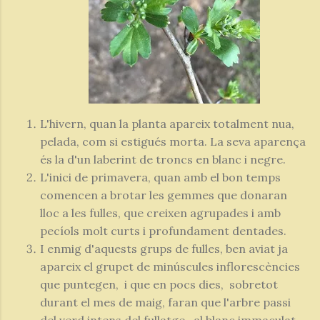
L'hivern, quan la planta apareix totalment nua,
pelada, com si estigués morta. La seva aparença
és la d'un laberint de troncs en blanc i negre.
L'inici de primavera, quan amb el bon temps
comencen a brotar les gemmes que donaran
lloc a les fulles, que creixen agrupades i amb
pecíols molt curts i profundament dentades.
I enmig d'aquests grups de fulles, ben aviat ja
apareix el grupet de minúscules inflorescències
que puntegen, i que en pocs dies, sobretot
durant el mes de maig, faran que l'arbre passi