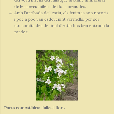
del verd intens del fullatge, al blanc immaculat
de les seves milers de flors menudes.
Amb l'arribada de l'estiu, els fruits ja són notoris
i poc a poc van esdevenint vermells, per ser
consumits des de final d'estiu fins ben entrada la
tardor.
Parts comestibles: fulles i flors