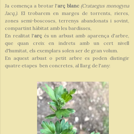
Ja comença a brotar l'
arç blanc
(Crataegus monogyna
Jacq.)
. El trobarem en marges de torrents, rieres,
zones semi-boscoses, terrenys abandonats i sovint,
compartint hàbitat amb les bardisses,
En realitat l'
arç
és un arbust amb aparença d'arbre,
que quan creix en indrets amb un cert nivell
d'humitat, els exemplars solen ser de gran volum.
En aquest arbust o petit arbre es poden distingir
quatre etapes ben concretes, al llarg de l'any: