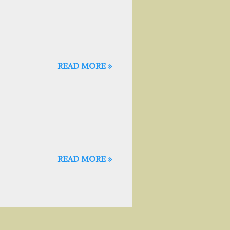
READ MORE »
READ MORE »