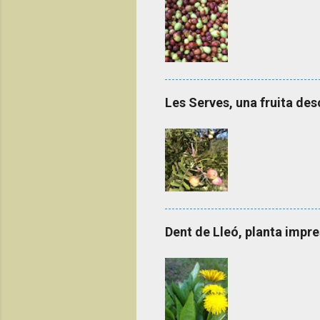
Les Serves, una fruita d
Dent de Lleó, planta impre