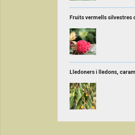
Fruits vermells silvestres 
Lledoners i lledons, caram