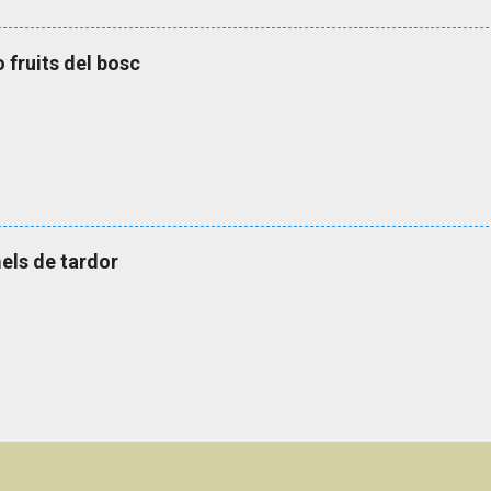
o fruits del bosc
els de tardor