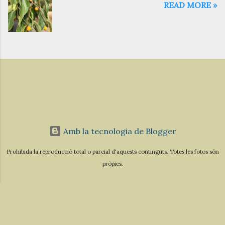
READ MORE »
Amb la tecnologia de Blogger
Prohibida la reproducció total o parcial d'aquests continguts. Totes les fotos són
pròpies.