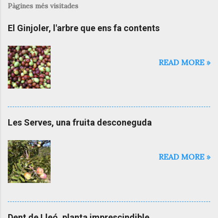
Pàgines més visitades
El Ginjoler, l'arbre que ens fa contents
READ MORE »
Les Serves, una fruita desconeguda
READ MORE »
Dent de Lleó, planta imprescindible