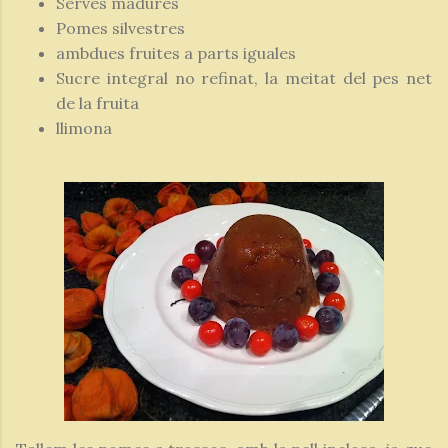
Serves madures
Pomes silvestres
ambdues fruites a parts iguales
Sucre integral no refinat, la meitat del pes net
de la fruita
llimona