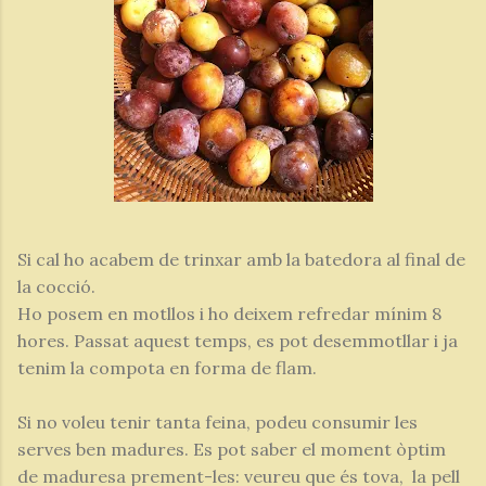
Si cal ho acabem de trinxar amb la batedora al final de
la cocció.
Ho posem en motllos i ho deixem refredar mínim 8
hores. Passat aquest temps, es pot desemmotllar i ja
tenim la compota en forma de flam.
Si no voleu tenir tanta feina, podeu consumir les
serves ben madures. Es pot saber el moment òptim
de maduresa prement-les: veureu que és tova, la pell