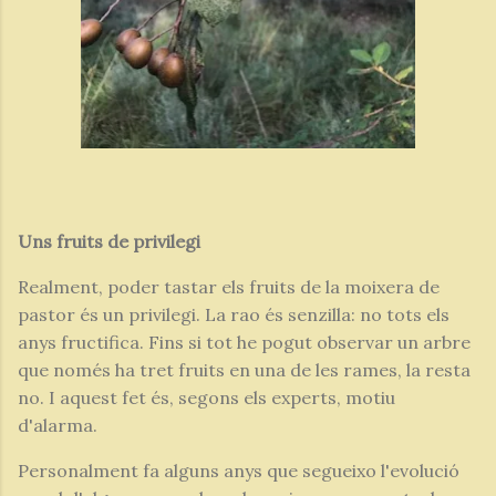
Uns fruits de privilegi
Realment, poder tastar els fruits de la moixera de
pastor és un privilegi. La rao és senzilla: no tots els
anys fructifica. Fins si tot he pogut observar un arbre
que només ha tret fruits en una de les rames, la resta
no. I aquest fet és, segons els experts, motiu
d'alarma.
Personalment fa alguns anys que segueixo l'evolució