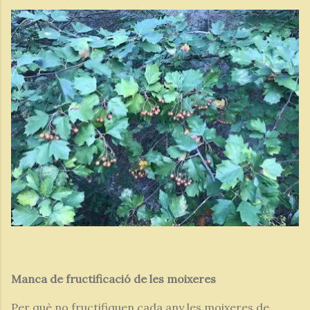
Manca de fructificació de les moixeres
Per què no fructifiquen cada any les moixeres de