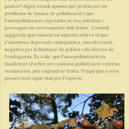
pastor? Algun estudi apunta que podria ser un
problema de manca de polinització i que
l'autopolinització espotània no fos suficient i
provoqués un avortaments dels fruits. L'estudi
suggereix que existeix en aquests arbres el que
s'anomena depressió endogàmica, una afectació
negativa per la limitació de pol·len i els efectes de
l'endogamia. És a dir, que l'autopolinització és
insuficient i l'arbre necessitaria polinització externa
via insectes, per engendrar fruits. D'aqui que a seva
preservació sigui vital per l'espècie.