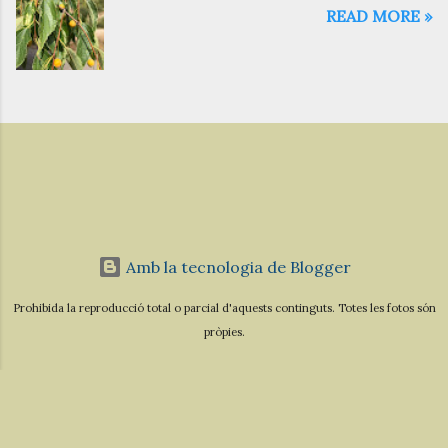
READ MORE »
Amb la tecnologia de Blogger
Prohibida la reproducció total o parcial d'aquests continguts. Totes les fotos són
pròpies.