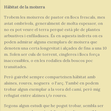
Hàbitat de la moixera
Trobem les moixeres de pastor en llocs frescals, mes
aviat ombrívols, generalment de molta espessor, on
no es pot veure el terra perquè està ple de plantes
arbustives i enfiladisses. És en aquests indrets on es
poden admirar alguns exemplars de moixera que
denoten una certa longevitat i alçades de fins a uns 10
m. Solen ser culs de torrent, cingleres i llocs força
inaccessibles, o en les rodalíes dels boscos poc
transitades.
Però gairebé sempre comparteixen hàbitat amb
alsines, roures, noguers o l'arç. També en podem
trobar algun exemplar a la vora del camí, però mig
refugiat entre alzines i/o roures.
Segons algun estudi que he pogut trobar, sembla ser