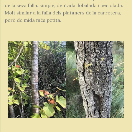
de la seva fulla: simple, dentada, lobulada i peciolada.
Molt similar a la fulla dels plataners de la carretera,
però de mida més petita.