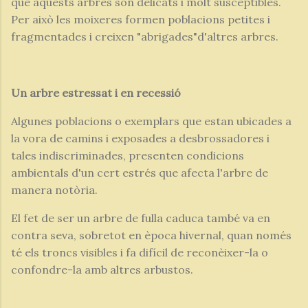
que aquests arbres són delicats i molt susceptibles.
Per això les moixeres formen poblacions petites i
fragmentades i creixen "abrigades"d'altres arbres.
Un arbre estressat i en recessió
Algunes poblacions o exemplars que estan ubicades a
la vora de camins i exposades a desbrossadores i
tales indiscriminades, presenten condicions
ambientals d'un cert estrés que afecta l'arbre de
manera notòria.
El fet de ser un arbre de fulla caduca també va en
contra seva, sobretot en època hivernal, quan només
té els troncs visibles i fa difícil de reconèixer-la o
confondre-la amb altres arbustos.