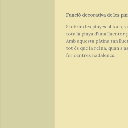
Funció decorativa de les pin
Si obrim les pinyes al forn, 
tota la pinya d'una lluentor
Amb aquesta pàtina tan lluen
tot és que la reïna, quan s'
fer centres nadalencs.