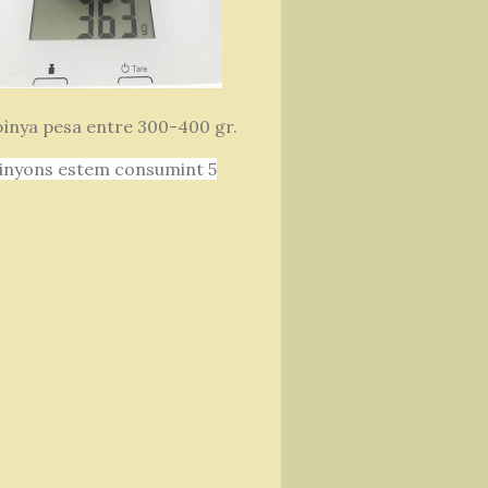
ìnya pesa entre 300-400 gr.
 pinyons estem consumint 5