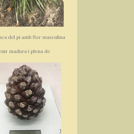
ca del pi amb flor masculina
venir madura i plena de