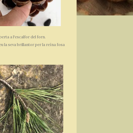
erta a l'escalfor del forn.
 la seva brillantor per la reïna fosa