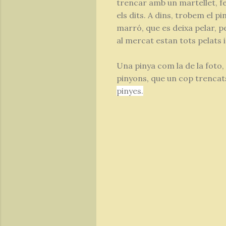
trencar amb un martellet, f
els dits. A dins, trobem el p
marró, que es deixa pelar, 
al mercat estan tots pelats i
Una pinya com la de la foto
pinyons, que un cop trencat
pinyes.