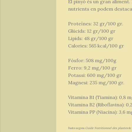
El pinyó és un gran aliment. 
nutrients en podem destacar 
Proteïnes: 32 gr/100 gr.
Glúcids: 12 gr/100 gr
Lipids: 48 gr/100 gr
Calories: 565 kcal/100 gr
Fòsfor: 508 mg/100g
Ferro: 9,2 mg/100 gr
Potassi: 600 mg/100 gr
Magnesi: 235 mg/100 gr.
Vitamina B1 (Tiamina): 0,8 
Vitamina B2 (Riboflavina): 0
Vitamina PP (Niacina): 3,6 
Guide Nutritionnel des plantes
Dades segons
de 