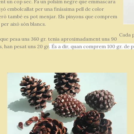
ent un cop sec. Fa un polsim negre que emmascara
inyó embolcallat per una finíssima pell de color
però també es pot menjar. Els pinyons que comprem
 per això són blancs.
Cada p
, que pesa uns 360 gr. tenia aproximadament uns 90
s, han pesat uns 20 gr
. És a dir, quan comprem 100 gr. de