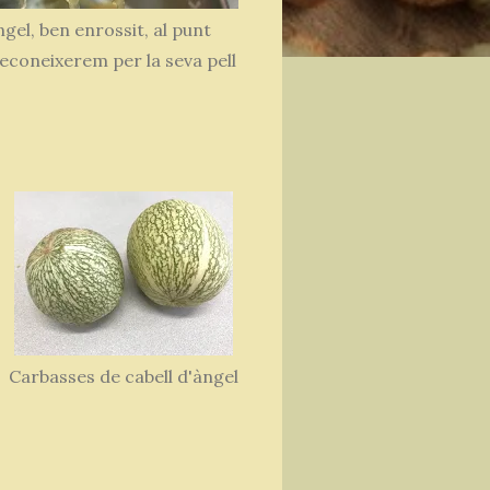
ngel, ben enrossit, al punt
econeixerem per la seva pell
Carbasses de cabell d'àngel