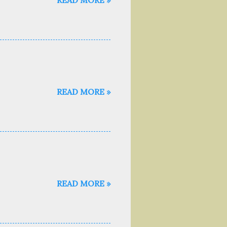
READ MORE »
READ MORE »
READ MORE »