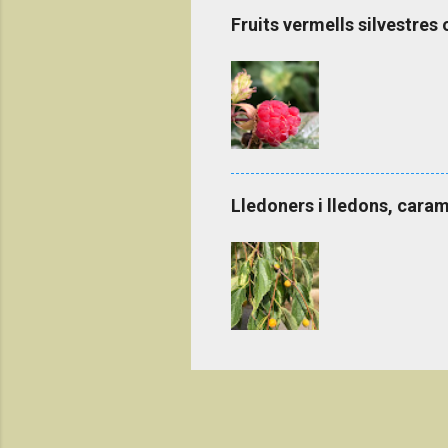
Fruits vermells silvestres 
Lledoners i lledons, caram