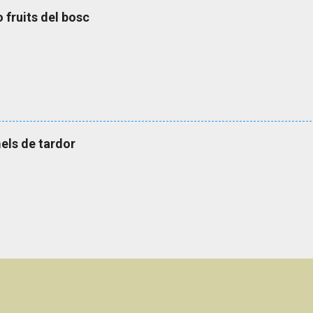
o fruits del bosc
els de tardor