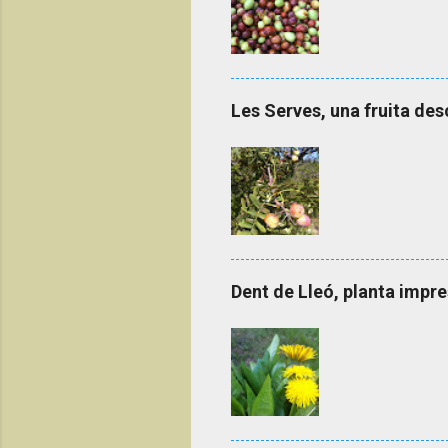
Les Serves, una fruita d
Dent de Lleó, planta impre