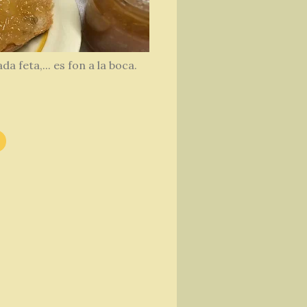
a feta,... es fon a la boca.