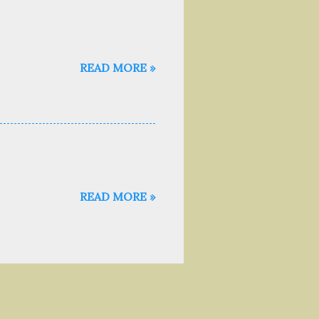
READ MORE »
READ MORE »