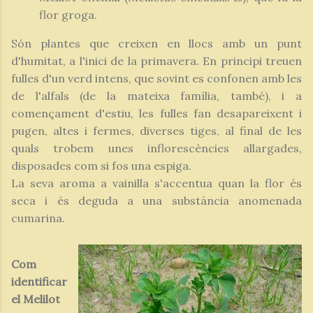
flor groga.
Són plantes que creixen en llocs amb un punt
d'humitat, a l'inici de la primavera. En principi treuen
fulles d'un verd intens, que sovint es confonen amb les
de l'alfals (de la mateixa família, també), i a
començament d'estiu, les fulles fan desapareixent i
pugen, altes i fermes, diverses tiges, al final de les
quals trobem unes inflorescències allargades,
disposades com si fos una espiga.
La seva aroma a vainilla s'accentua quan la flor és
seca i és deguda a una substància anomenada
cumarina.
Com
identificar
el Melilot