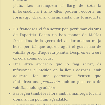
plats. Les arranquem al llarg de tota la
inflorescència i amb elles podem recobrir un
formatge, decorar una amanida, uns tomàquets,
...
Els francesos el fan servir per perfumar els vins
de l'aperitiu. Posen un bon manat de Melilot
fresc dins de la gerra del vi, durant una mitja
hora per tal que aquest agafi el gust suau de
vainilla propi d'aquesta planta. Després es treu i
es cola abans de beure.
Una altra aplicació que jo faig servir, és
infusionar el Melilot en la llet i després, amb
aquesta, fer una
pannacota
. Veureu que
obtindreu una
pannacota
amb un gust com de
vainilla, molt agradable.
Barregeu també les flors amb la mantega tova i li
donaran un perfum agradable.